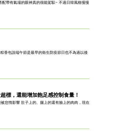
角粽香包說端午節是最早的衛生防疫節日也不為過以後
量超標，還能增加飽足感控制食量！