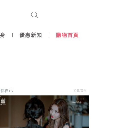
身
優惠新知
購物首頁
於你自己
06/09