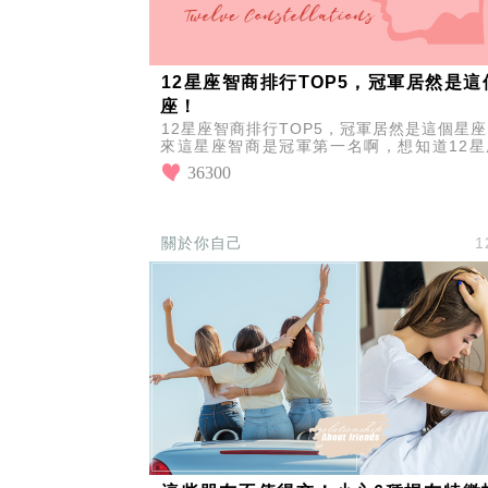
12星座智商排行TOP5，冠軍居然是這
座！
12星座智商排行TOP5，冠軍居然是這個星
來這星座智商是冠軍第一名啊，想知道12星
商排行前五名是誰嗎？立即為各位介紹12星座
36300
關於你自己
1