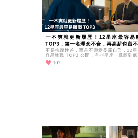
一不爽就更新履歷！12星座最容易
TOP3，第一名理念不合，再高薪也留
不是抗壓性差，而是不願意委屈自己，12星
容易離職 TOP3 公開，有些星座一旦踩到
就算薪水再高，也會毫不猶豫更新履歷。
107