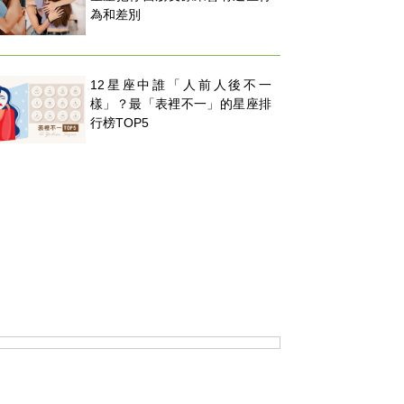
為和差別
12星座中誰「人前人後不一
樣」？最「表裡不一」的星座排
行榜TOP5