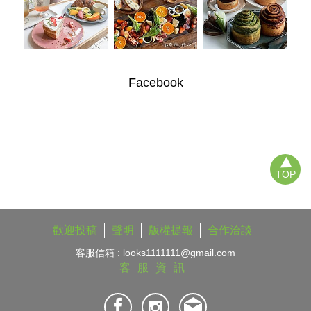
Facebook
TOP
歡迎投稿
聲明
版權提報
合作洽談
客服信箱 :
looks1111111@gmail.com
客服資訊