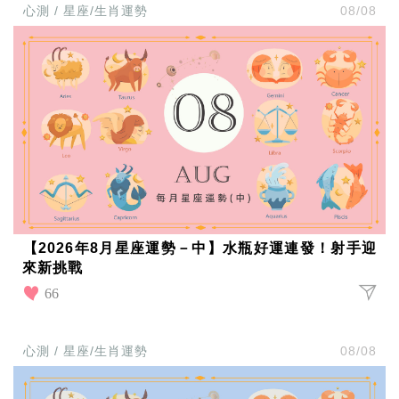
收
心測 / 星座/生肖運勢
08/08
納
生
活
小
物
口
罩
推
薦
居
家
料
理
職
【2026年8月星座運勢－中】水瓶好運連發！射手迎
場
來新挑戰
生
66
活
美
食
開
心測 / 星座/生肖運勢
08/08
箱
趣