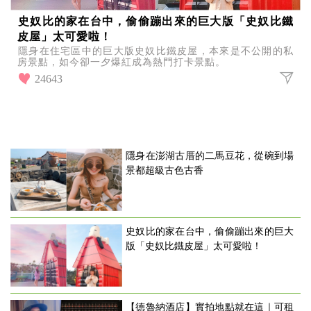
史奴比的家在台中，偷偷蹦出來的巨大版「史奴比鐵
皮屋」太可愛啦！
隱身在住宅區中的巨大版史奴比鐵皮屋，本來是不公開的私
房景點，如今卻一夕爆紅成為熱門打卡景點。
24643
隱身在澎湖古厝的二馬豆花，從碗到場
景都超級古色古香
史奴比的家在台中，偷偷蹦出來的巨大
版「史奴比鐵皮屋」太可愛啦！
【德魯納酒店】實拍地點就在這｜可租