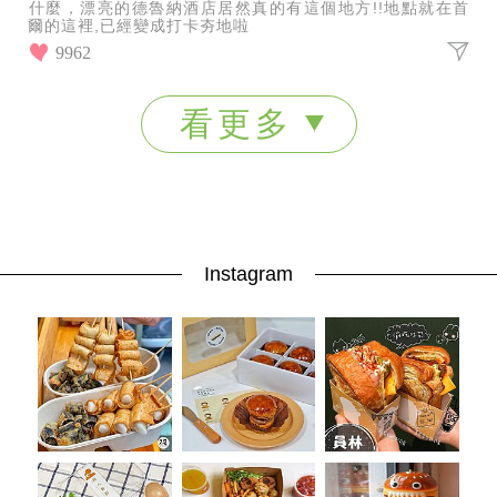
什麼，漂亮的德魯納酒店居然真的有這個地方!!地點就在首
爾的這裡,已經變成打卡夯地啦
9962
看更多
Instagram