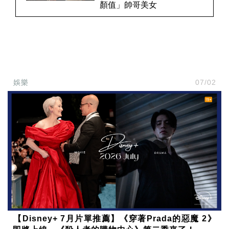
顏值」帥哥美女
娛樂
07/02
【Disney+ 7月片單推薦】《穿著Prada的惡魔 2》