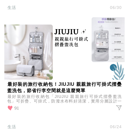
生活
06/30
最好裝的旅行收納包！JIUJIU 親親旅行可掛式摺疊
盥洗包，節省行李空間就是這麼簡單
最好裝的旅行收納包「JIUJIU 親親旅行可掛式摺疊盥洗
包」可折疊、可掛式，防潑水布料好清潔，實用分層設計一
目了然，保養品、化妝品全部收進去，收拾行李變得超簡單
91
生活
06/24