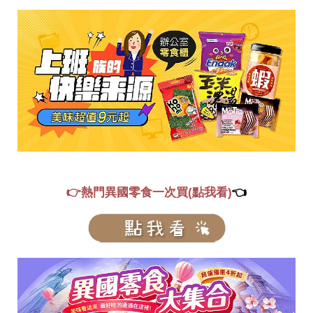
👉熱門異國零食一次買(點我看)
👈