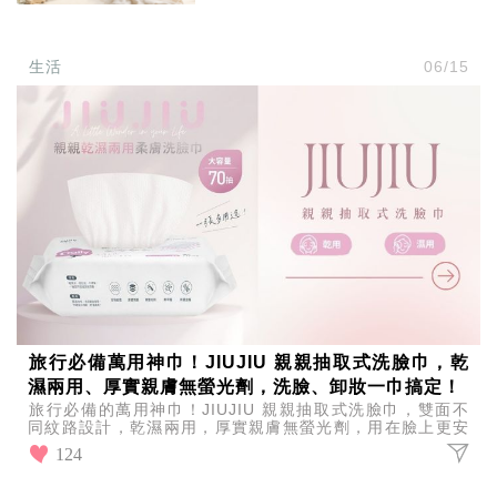
生活
06/15
旅行必備萬用神巾！JIUJIU 親親抽取式洗臉巾，乾
濕兩用、厚實親膚無螢光劑，洗臉、卸妝一巾搞定！
旅行必備的萬用神巾！JIUJIU 親親抽取式洗臉巾，雙面不
同紋路設計，乾濕兩用，厚實親膚無螢光劑，用在臉上更安
心，大尺寸設計擦起來很順手，洗臉、卸妝一巾搞定！
124