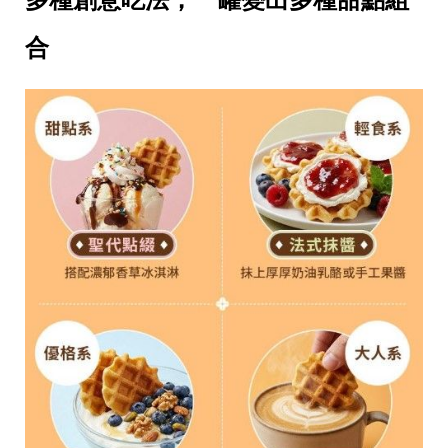
投
稿
合
聲
明
版
權
提
報