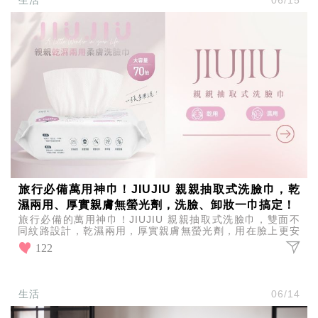
旅行必備萬用神巾！JIUJIU 親親抽取式洗臉巾，乾
濕兩用、厚實親膚無螢光劑，洗臉、卸妝一巾搞定！
旅行必備的萬用神巾！JIUJIU 親親抽取式洗臉巾，雙面不
同紋路設計，乾濕兩用，厚實親膚無螢光劑，用在臉上更安
心，大尺寸設計擦起來很順手，洗臉、卸妝一巾搞定！
122
生活
06/14