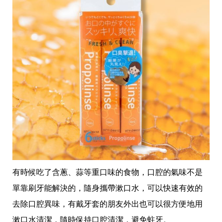
有時候吃了含蔥、蒜等重口味的食物，口腔的氣味不是
單靠刷牙能解決的，隨身攜帶漱口水，可以快速有效的
去除口腔異味，有戴牙套的朋友外出也可以很方便地用
漱口水清潔，隨時保持口腔清潔，避免蛀牙。