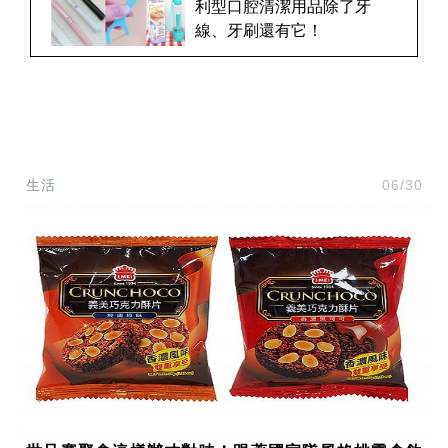
利型口腔清潔用品除了牙
線、牙刷還有它！
生活
06/30