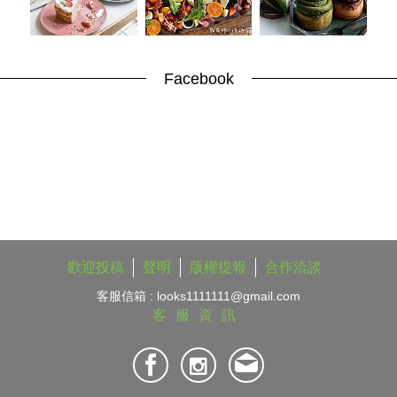
Facebook
歡迎投稿
聲明
版權提報
合作洽談
客服信箱 :
looks1111111@gmail.com
客服資訊