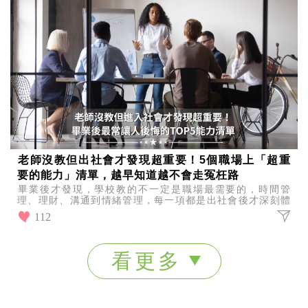
老師沒教但出社會才發現超重要！5個職場上「超重
要的能力」清單，越早知道越不會走冤枉路
畢業後才發現，學校教的不一定是職場最需要的，時間管
理、理財、溝通到情緒管理，每一項都是出社會後才深刻體
會的重要能力，你最想補強哪一項呢？
112
看更多