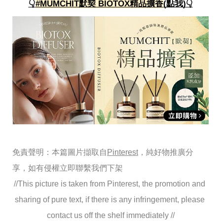
👇
#MUMCHIT默契 BIOTOX精品擴香
(點我)👇
免責聲明：本篇圖片擷取自
Pinterest
，純好物推廣分
享，如有侵權立即聯繫我們下架
//This picture is taken from Pinterest, the promotion and 
sharing of pure text, if there is any infringement, please 
contact us off the shelf immediately //