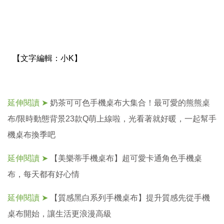
【文字編輯：
小K】
延伸閱讀 ➤
奶茶可可色手機桌布大集合！最可愛的熊熊桌
布/限時動態背景23款Q萌上線啦，光看著就好暖，一起幫手
機桌布換季吧
延伸閱讀 ➤
【美樂蒂手機桌布】超可愛卡通角色手機桌
布，每天都有好心情
延伸閱讀 ➤
【質感黑白系列手機桌布】提升質感先從手機
桌布開始，讓生活更浪漫高級