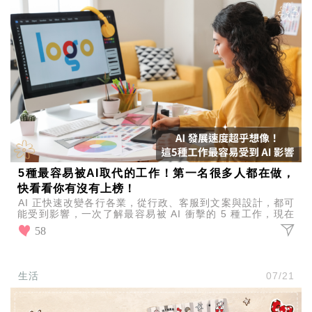
5種最容易被AI取代的工作！第一名很多人都在做，
快看看你有沒有上榜！
AI 正快速改變各行各業，從行政、客服到文案與設計，都可
能受到影響，一次了解最容易被 AI 衝擊的 5 種工作，現在
就來看看你的工作是否也在名單之中！
58
生活
07/21