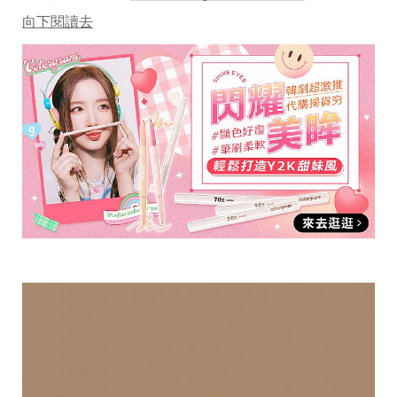
向下閱讀去