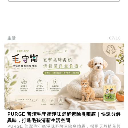
生活
07/16
PURGE 普潔毛守衛淨味舒酵素除臭噴霧｜快速分解
異味，打造毛孩清新生活空間
PURGE 普潔毛守衛淨味舒酵素除臭噴霧，採用天然植萃與