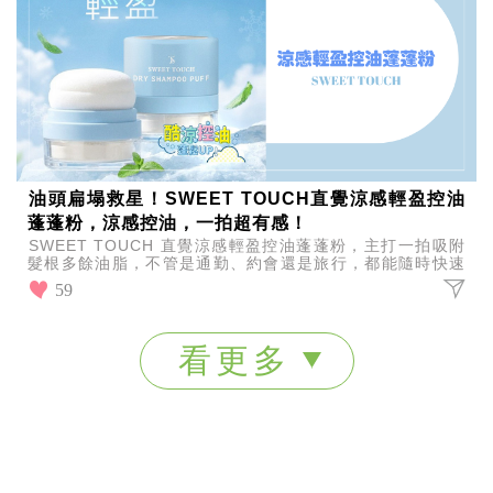
油頭扁塌救星！SWEET TOUCH直覺涼感輕盈控油
蓬蓬粉，涼感控油，一拍超有感！
SWEET TOUCH 直覺涼感輕盈控油蓬蓬粉，主打一拍吸附
髮根多餘油脂，不管是通勤、約會還是旅行，都能隨時快速
補救扁塌與油頭，讓髮型整天維持清爽有型。
59
看更多