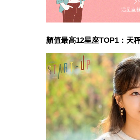
顏值最高12星座TOP1：天