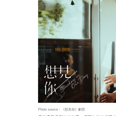
Photo source：《想見你》劇照