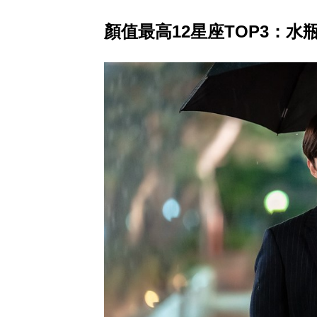
顏值最高12星座TOP3：水