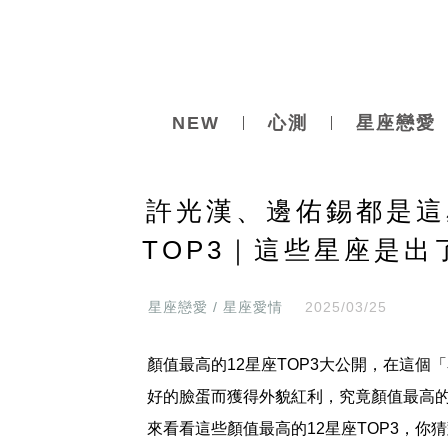
NEW
心測
星座戀愛
許光漢、邊佑錫都是這
TOP3｜這些星座是
星座戀愛 / 星座愛情
2025/03/25
顏值最高的12星座TOP3大公開，在這
好的臉蛋而獲得外貌紅利，究竟顏值最高的
來看看這些顏值最高的12星座TOP3，你