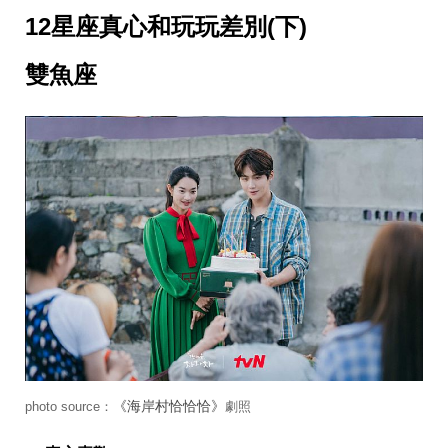
12星座真心和玩玩差別(下)
雙魚座
《海岸村恰恰恰》
photo source：
劇照