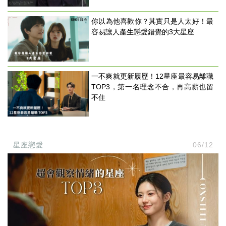
你以為他喜歡你？其實只是人太好！最
容易讓人產生戀愛錯覺的3大星座
一不爽就更新履歷！12星座最容易離職
TOP3，第一名理念不合，再高薪也留
不住
星座戀愛
06/12