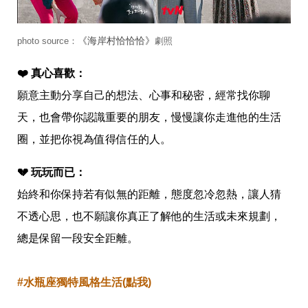
《海岸村恰恰恰》
photo source：
劇照
❤️ 真心喜歡：
願意主動分享自己的想法、心事和秘密，經常找你聊
天，也會帶你認識重要的朋友，慢慢讓你走進他的生活
圈，並把你視為值得信任的人。
💔 玩玩而已：
始終和你保持若有似無的距離，態度忽冷忽熱，讓人猜
不透心思，也不願讓你真正了解他的生活或未來規劃，
總是保留一段安全距離。
#水瓶座獨特風格生活(點我)