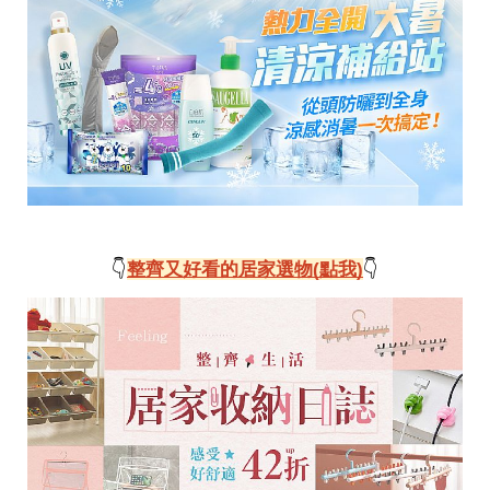
👇
整齊又好看的居家選物(點我)
👇