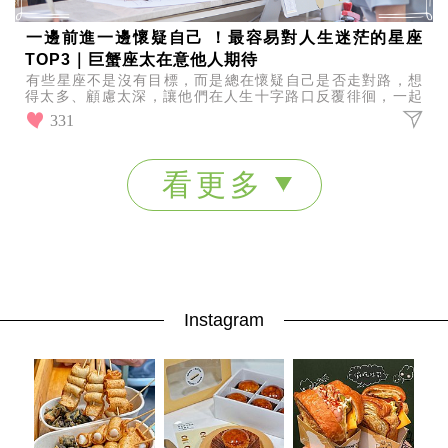
一邊前進一邊懷疑自己 ！最容易對人生迷茫的星座
TOP3｜巨蟹座太在意他人期待
有些星座不是沒有目標，而是總在懷疑自己是否走對路，想
得太多、顧慮太深，讓他們在人生十字路口反覆徘徊，一起
看看最容易對人生感到迷茫的星座TOP3有誰上榜！
331
看更多
Instagram