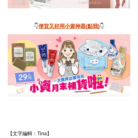
👇
便宜又好用小資神器(點我)
👇
【文字編輯：
Tina】