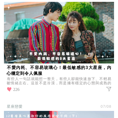
不愛內耗、不容易玻璃心！最低敏感的3大星座，內
心穩定到令人佩服
有些人一句話就能想一整天，有些人卻能快速放下、不輕易
被情緒左右。這並不是冷漠，而是擁有穩定的心態與成熟的
情緒管理能力，以下這3大星座，天生就比較不容易陷入內
226
耗。
星座戀愛
07/08