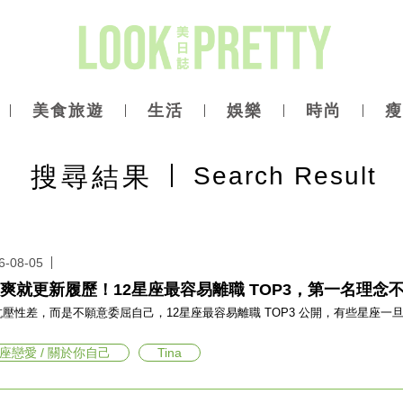
美食旅遊
生活
娛樂
時尚
瘦
搜尋
結果
Search Result
6-08-05
爽就更新履歷！12星座最容易離職 TOP3，第一名理念
抗壓性差，而是不願意委屈自己，12星座最容易離職 TOP3 公開，有些星座
座戀愛 / 關於你自己
Tina