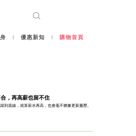
身
優惠新知
購物首頁
不合，再高薪也留不住
一旦踩到底線，就算薪水再高，也會毫不猶豫更新履歷。