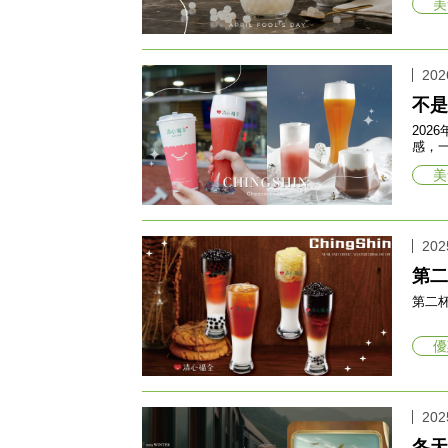
美
202
不是
2026
感，
美
202
第二
第二杯
優
202
冬天