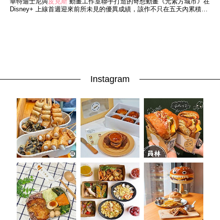
華特迪士尼與
皮克斯
動畫工作室聯手打造的奇想動畫《元素方城市》在
Disney+ 上線首週迎來前所未見的優異成績，該作不只在五天內累積
2,640萬次觀看數，躍升成為
Instagram