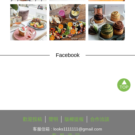
Facebook
TOP
歡迎投稿
聲明
版權提報
合作洽談
客服信箱 :
looks1111111@gmail.com