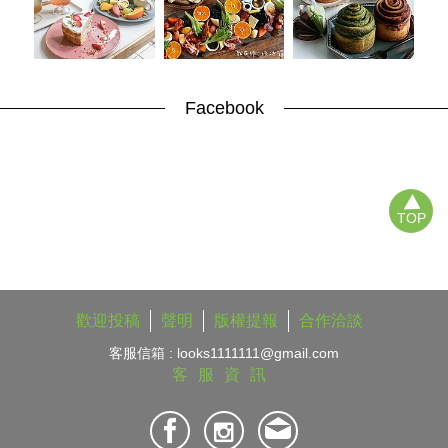
Facebook
TOP
歡迎投稿
聲明
版權提報
合作洽談
客服信箱 :
looks1111111@gmail.com
客服資訊