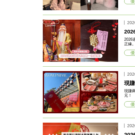
優
202
20
20
正緣
優
202
現賺
現賺
元！
優
202
20