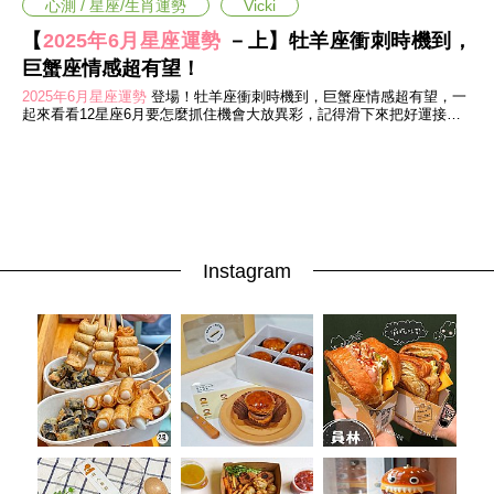
收
心測 / 星座/生肖運勢
Vicki
納
【
2025年6月星座運勢
－上】牡羊座衝刺時機到，
生
巨蟹座情感超有望！
活
小
2025年6月星座運勢
登場！牡羊座衝刺時機到，巨蟹座情感超有望，一
物
起來看看12星座6月要怎麼抓住機會大放異彩，記得滑下來把好運接住
唷！
口
罩
推
薦
居
家
料
Instagram
理
職
場
生
活
美
食
開
箱
趣