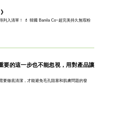
！》
o~超完美持久無瑕粉
重要的這一步也不能忽視，用對產品讓
需要徹底清潔，才能避免毛孔阻塞和肌膚問題的發