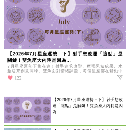
【2026年7月星座運勢－下】射手想改運「這點」是
關鍵！雙魚座大內耗是因為...
7月星座運勢下集在這！射手追求改變、摩羯累積成果、水
瓶迎來創意高峰、雙魚面對情緒課題，每個星座都在變動中
尋找更適合自己的方向與生活節奏。
122
【2026年7月星座運勢－下】射手想改
運「這點」是關鍵！雙魚座大內耗是因
為...