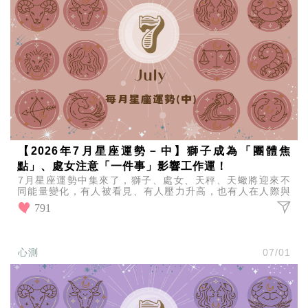
【2026年7月星座運勢－中】獅子成為「團體焦
點」、處女注意「一件事」影響工作運！
7月星座運勢中集來了，獅子、處女、天秤、天蠍將迎來不
同能量變化，有人被看見、有人壓力升高，也有人在人際與
感情中陷入選擇難題，本月關鍵一次解析。
791
心測
07/01