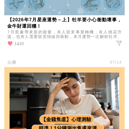
【2026年7月星座運勢－上】牡羊要小心衝動壞事，
金牛財運回穩！
7月星象帶來新的能量，有人迎來事業轉機，有人桃花升
溫，也有人需要留意情緒與衝動，本月運勢一次解析牡羊、
金牛、雙子、巨蟹的愛情、工作與財運走向。
1410
心測
07/14