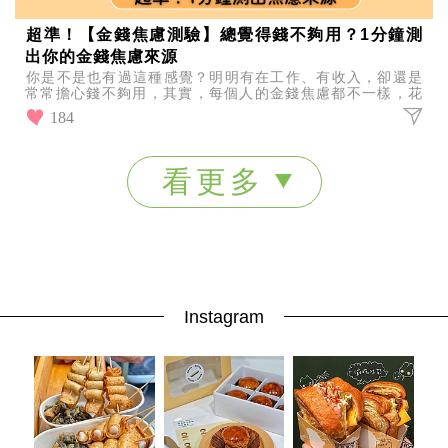
超準！【金錢焦慮測驗】總覺得錢不夠用？1分鐘測
出你的金錢焦慮來源
你是不是也有過這種感覺？明明有在工作、有收入，卻還是
常常擔心錢不夠用，其實，每個人的金錢焦慮都不一樣，花
1 分鐘完成這個測驗，看看你的金錢焦慮真正來自哪裡！
184
看更多
Instagram