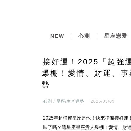
NEW
心測
星座戀愛
接好運！2025「超強
爆棚！愛情、財運、事業
勢
心測 / 星座/生肖運勢
2025/03/09
2025年超強運星座是他！快來準備接好運
味了嗎？這星座星座貴人爆棚！愛情、財運