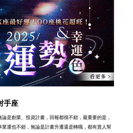
 射手座
！無論是創業、投資計畫，回報都很不錯，最重要的是，
們事業運也不錯，無論是計畫升遷還是轉職，都有貴人幫