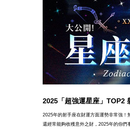
2025「超強運星座」TOP2
2025年的射手座在財運方面運勢非常強
還經常能夠收穫意外之財，2025年的你