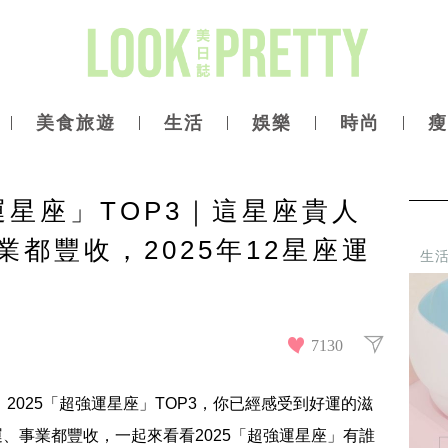
美食旅遊
生活
娛樂
時尚
瘦
運星座」TOP3｜這星座貴人
都豐收，2025年12星座運
生
7130
！2025「超強運星座」TOP3，你已經感受到好運的滋
、事業都豐收，一起來看看2025「超強運星座」有誰