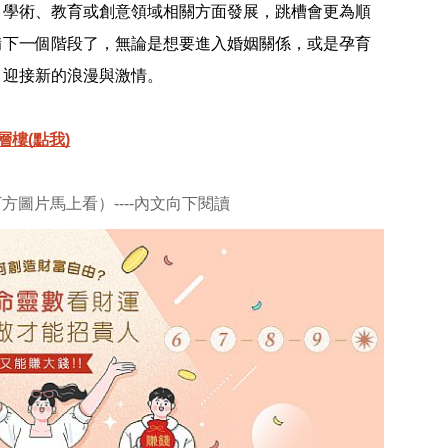
、學術、教育或創意領域相關方面發展，跳槽會更為順
備下一個階段了，無論是想要進入婚姻關係，或是孕育
，迎接新的浪漫與激情。
樓(點我)
方圖片馬上看）----內文向下閱讀