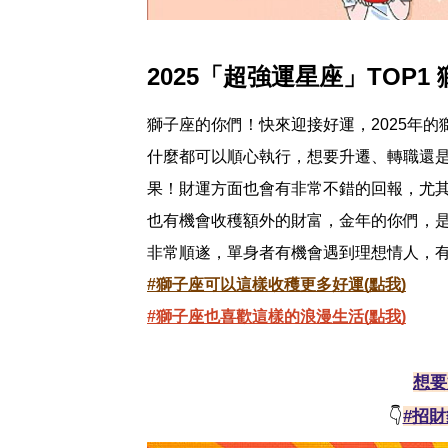
2025「超強運星座」TOP1
獅子座的你們！快來迎接好運，2025年
什麼都可以順心執行，想要升遷、轉職還
果！財運方面也會有非常不錯的回報，尤
也有機會收穫額外的財富，金年的你們，是
非常順遂，單身者有機會遇到理想情人，
#獅子座可以這樣收穫更多好運(點我)
#獅子座也喜歡這樣的浪漫生活(點我)
想要
👇
#招財