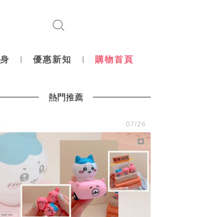
身
優惠新知
購物首頁
熱門推薦
活
07/26