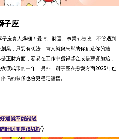
 獅子座
的獅子座貴人爆棚！愛情、財運、事業都豐收，不管遇到
是創業，只要有想法，貴人就會來幫助你創造你的結
其是正財方面，容易在工作中獲得獎金或是薪資加給，
收穫成果的一年！另外，獅子座在戀愛方面2025年也
有伴侶的關係也會更穩定甜蜜。
好運就不能錯過
貓旺財開運(點我)
👇