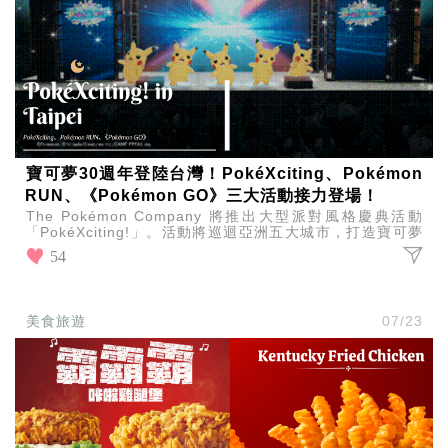
寶可夢30週年登陸台灣！PokéXciting、Pokémon
RUN、《Pokémon GO》三大活動接力登場！
The Pokémon Company 將推出大型派對風格慶典活動
「PokéXciting!」。活動將巡迴亞洲五大城市，打造寶可夢
歷來最具規模的慶祝活動之一。
54
美食旅遊
07/23