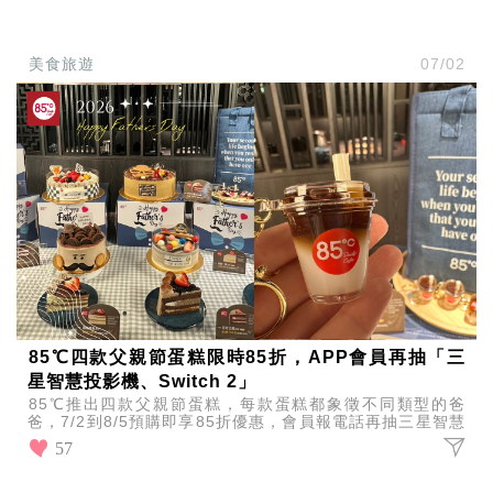
美食旅遊
07/02
85℃四款父親節蛋糕限時85折，APP會員再抽「三
星智慧投影機、Switch 2」
85℃推出四款父親節蛋糕，每款蛋糕都象徵不同類型的爸
爸，7/2到8/5預購即享85折優惠，會員報電話再抽三星智慧
投影機、任天堂Switch 2。
57