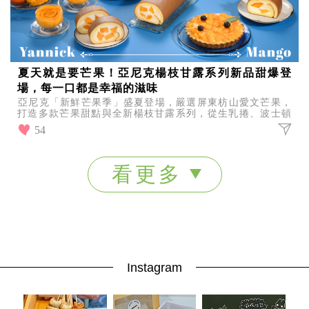
夏天就是要芒果！亞尼克楊枝甘露系列新品甜爆登
場，每一口都是幸福的滋味
亞尼克「新鮮芒果季」盛夏登場，嚴選屏東枋山愛文芒果，
打造多款芒果甜點與全新楊枝甘露系列，從生乳捲、波士頓
派到楊枝甘露杯，每一口都是酸甜爆發的夏日幸福滋味！
54
看更多
Instagram