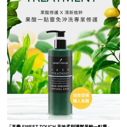
「直覺 SWEET TOUCH 高效柔順護髮果酸一點靈」
，