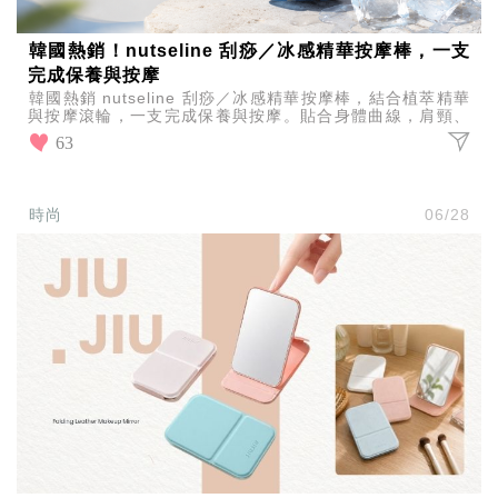
韓國熱銷！nutseline 刮痧／冰感精華按摩棒，一支
完成保養與按摩
韓國熱銷 nutseline 刮痧／冰感精華按摩棒，結合植萃精華
與按摩滾輪，一支完成保養與按摩。貼合身體曲線，肩頸、
手臂、腿部皆適用，冰感款更帶來沁涼舒適的放鬆
63
時尚
06/28