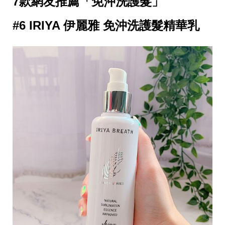
7款網友推薦「免沖洗護髮」
#6 IRIYA 伊麗雅 免沖洗護髮精華乳