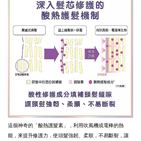
這個神奇的「酸熱護髮素」，利用吹風機或電棒的熱
能，來提升修護力，使頭髮強韌、柔順，不易斷裂，讓