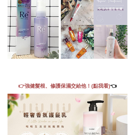
👉強健髮根、修護保濕交給他！(點我看)
👈