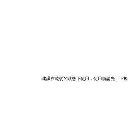
建議在乾髮的狀態下使用，使用前請先上下搖勻