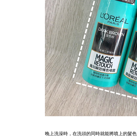
晚上洗澡時，在洗頭的同時就能將噴上的髮色