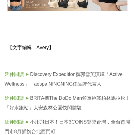
【文字編輯：
Avery】
延伸閱讀 ➤
Discovery Expedition攜郭雪芙演繹「Active
Wellness」 aespa NINGNING任品牌代言人
延伸閱讀 ➤
BRITA攜The DoDo Men領軍挑戰柏林馬拉松！
「好水跑站」大安森林公園快閃體驗
延伸閱讀 ➤
不用飛日本！日本3COINS登陸台灣，全台首間
門市8月插旗台北西門町