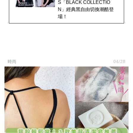
S「BLACK COLLECTIO
N」經典黑自由切換潮酷登
場！
時尚
04/28