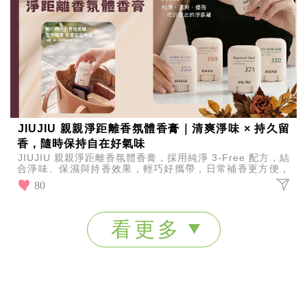
JIUJIU 親親淨距離香氛體香膏｜清爽淨味 × 持久留
香，隨時保持自在好氣味
JIUJIU 親親淨距離香氛體香膏，採用純淨 3-Free 配方，結
合淨味、保濕與持香效果，輕巧好攜帶，日常補香更方便，
展現清新自然魅力。
80
看更多