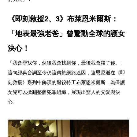
《即刻救援2、3》布萊恩米爾斯：
「地表最強老爸」曾驚動全球的護女
決心！
「我會尋找你，然後我會找到你，最後我會殺了你。」
這句經典台詞至今仍流傳於網路迷因，連恩尼遜在《即
刻救援》系列中飾演的退役特工布萊恩米爾斯，為保護
女兒可以掀翻整個犯罪組織，展現出驚人的父愛與決
心。