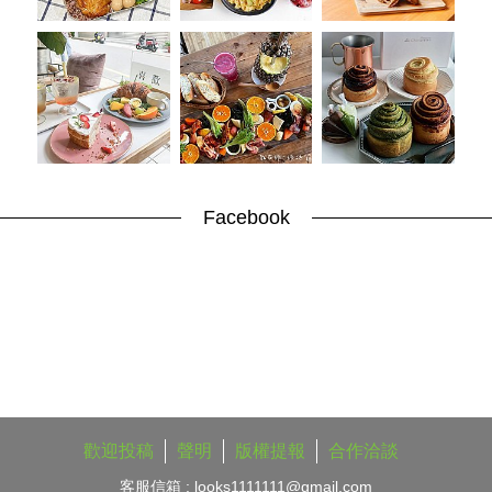
Facebook
歡迎投稿
聲明
版權提報
合作洽談
客服信箱 :
looks1111111@gmail.com