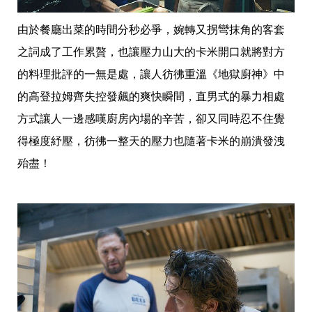
收
納
生
由於餐廳出菜的時間分秒必爭，婉轉又拐彎抹角的客套
活
之詞成了工作累贅，也讓壓力山大的卡米開口就將對方
小
物
的料理批評的一無是處，讓人彷彿重溫《地獄廚神》中
口
的高登拉姆齊失控發飆的爽快瞬間，直男式的暴力相處
罩
推
方式讓人一邊感嘆廚房內場的辛苦，卻又同時忍不住覺
薦
居
得極度紓壓，彷彿一整天的壓力也隨著卡米的崩潰發洩
家
殆盡！
料
理
職
場
生
活
美
食
開
箱
趣