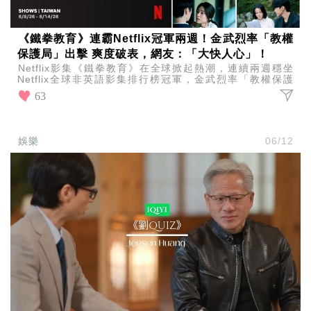
《鐵拳教育》連霸Netflix冠軍兩週！金武烈率「教權
保護局」出擊 爽度破表，網友：「大快人心」！
Netflix影集《鐵拳教育》在全球掀起熱潮，連續兩週穩坐
Netflix全球非英語影集排行榜冠軍，金武烈率「教權保護
局」出擊爽度破表，網友直喊：「大快人心」！
63
娛樂
06/12