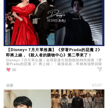
【Disney+ 7月片單推薦】《穿著Prada的惡魔 2》
即將上線，《殺人者的購物中心》第二季來了！
Disney+ 7月片單出爐！全球影迷引頸期盼的時尚經典《穿
著Prada的惡魔 2》將上線；「最強叔叔」李棟旭強勢回歸
《殺人者的購物中心》第二季於7月22日登場
56
娛樂
07/27