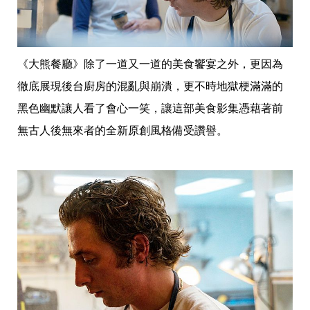
味
玩
具
手
機
《大熊餐廳》除了一道又一道的美食饗宴之外，更因為
桌
布
徹底展現後台廚房的混亂與崩潰，更不時地獄梗滿滿的
黑色幽默讓人看了會心一笑，讓這部美食影集憑藉著前
娛
樂
無古人後無來者的全新原創風格備受讚譽。
明
星
焦
點
韓
流
報
到
熱
播
夯
劇
電