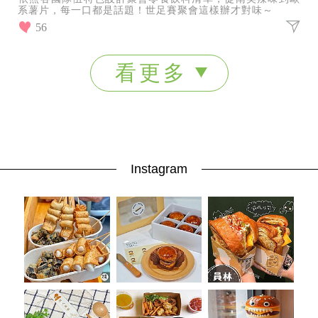
系薯片，每一口都是話題！世足賽聚會這樣辦才對味～
56
看更多
Instagram