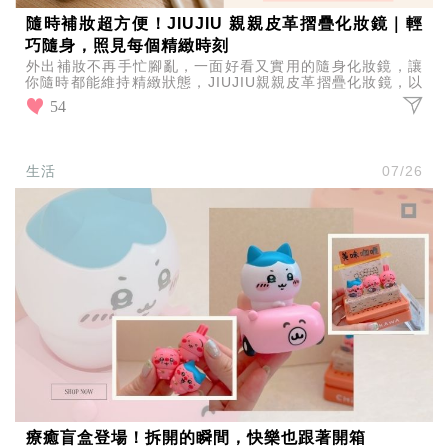
隨時補妝超方便！JIUJIU 親親皮革摺疊化妝鏡｜輕
巧隨身，照見每個精緻時刻
外出補妝不再手忙腳亂，一面好看又實用的隨身化妝鏡，讓
你隨時都能維持精緻狀態，JIUJIU親親皮革摺疊化妝鏡，以
輕巧設計結合質感外型，陪你照見每個細節。
54
生活
07/26
療癒盲盒登場！拆開的瞬間，快樂也跟著開箱