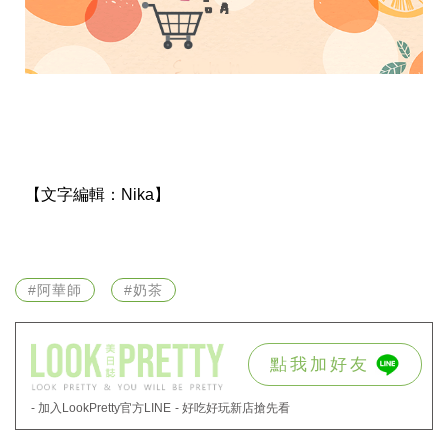
【文字編輯：
Nika】
#阿華師
#奶茶
點我加好友
- 加入LookPretty官方LINE
- 好吃好玩新店搶先看