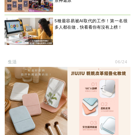
景神還原
5種最容易被AI取代的工作！第一名很
多人都在做，快看看你有沒有上榜！
生活
06/24