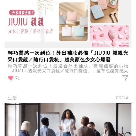
輕巧質感一次到位！外出補妝必備「JIUJIU 親親光
采口袋鏡／隨行口袋梳」超美顏色少女心爆發
輕巧質感一次到位！最適合外出補妝、整理儀容的小物
「JIUJIU 親親光采口袋鏡／隨行口袋梳」，皮革包覆質感大
加分！超美顏色讓每次補妝都有好心情！
71
生活
06/14