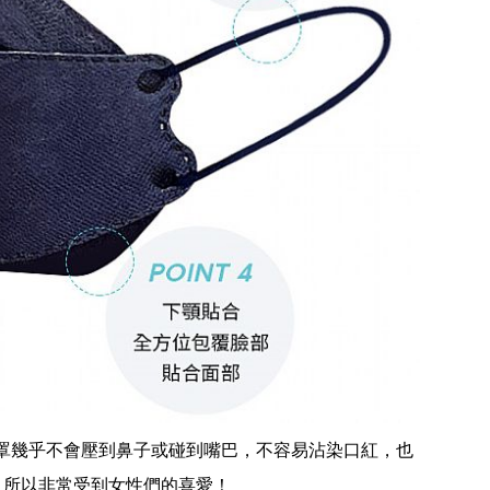
口罩幾乎不會壓到鼻子或碰到嘴巴，不容易沾染口紅，也
，所以非常受到女性們的喜愛！