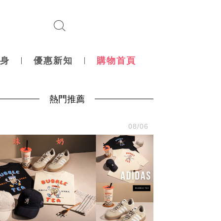
身
優惠新知
購物首頁
熱門推薦
尚
08/06