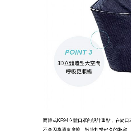
而韓式KF94立體口罩的設計重點，在於
不會因為過度摩擦，毀掉打扮好久的妝容