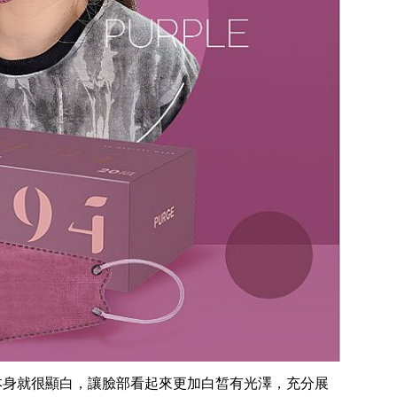
本身就很顯白，讓臉部看起來更加白皙有光澤，充分展