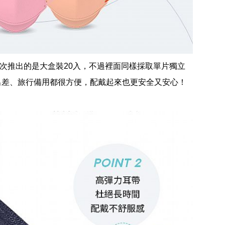
次推出的是大盒裝20入，不過裡面同樣採取單片獨立
出差、旅行備用都很方便，配戴起來也更安全又安心！