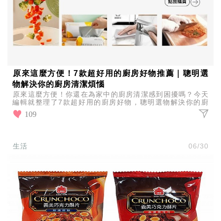
原來這麼方便！7款超好用的廚房好物推薦｜聰明選
物解決你的廚房清潔煩惱
原來這麼方便！你還在為家中的廚房清潔感到困擾嗎？今天
編輯就整理了7款超好用的廚房好物，聰明選物解決你的廚
房清潔煩惱，輕鬆維護廚房的乾淨整潔！
109
生活
06/30