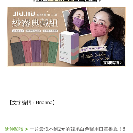
【文字編輯：
Brianna】
延伸閱讀 ➤
一片最低不到2元的韓系白色醫用口罩推薦！8