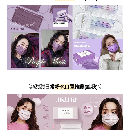
投
稿
聲
明
版
權
提
報
👇
#甜甜日常
粉色口罩
推薦(點我)
👇