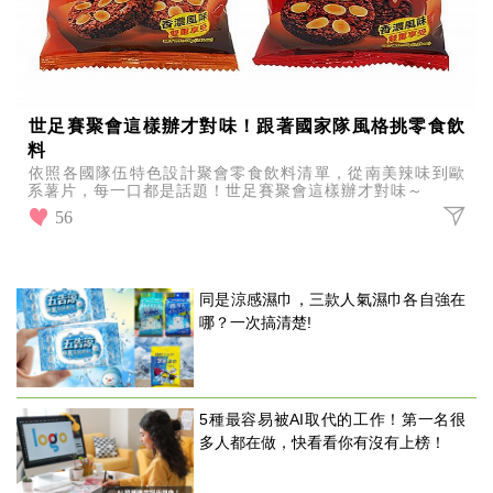
世足賽聚會這樣辦才對味！跟著國家隊風格挑零食飲
料
依照各國隊伍特色設計聚會零食飲料清單，從南美辣味到歐
系薯片，每一口都是話題！世足賽聚會這樣辦才對味～
56
同是涼感濕巾，三款人氣濕巾各自強在
哪？一次搞清楚!
5種最容易被AI取代的工作！第一名很
多人都在做，快看看你有沒有上榜！