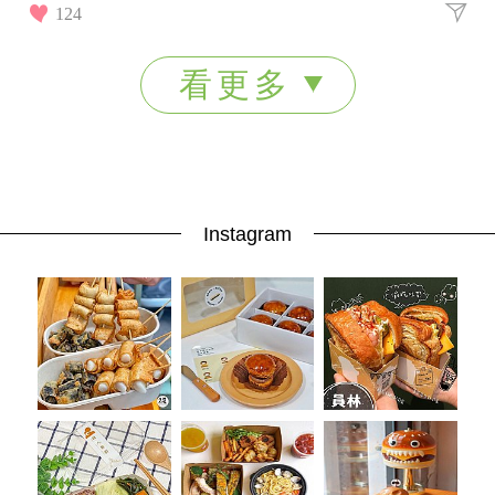
心，大尺寸設計擦起來很順手，洗臉、卸妝一巾搞定！
124
看更多
Instagram