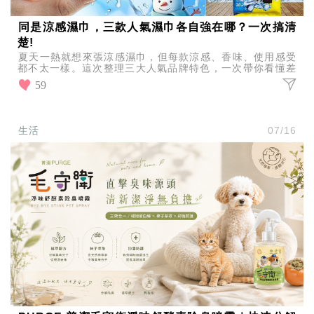
同是涼感濕巾，三款人氣濕巾各自強在哪？一次搞清
楚!
夏天一熱就想來張涼感濕巾，但每款涼感、香味、使用感受
都不太一樣。這次整理三大人氣品牌特色，一次帶你看懂差
異，找到最適合自己的那一款！
59
生活
07/16