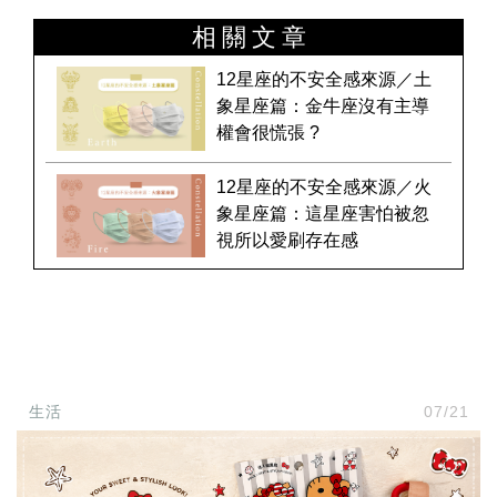
相關文章
12星座的不安全感來源／土
象星座篇：金牛座沒有主導
權會很慌張 ?
12星座的不安全感來源／火
象星座篇：這星座害怕被忽
視所以愛刷存在感
生活
07/21