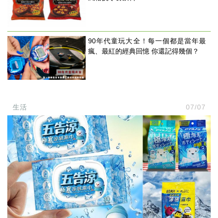
90年代童玩大全！每一個都是當年最
瘋、最紅的經典回憶 你還記得幾個？
生活
07/07