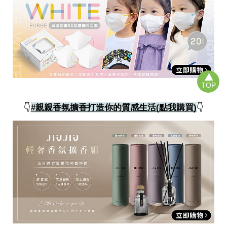
TOP
👇
#親親香氛擴香打造你的質感生活(點我購買)
👇