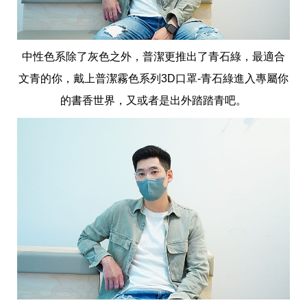
中性色系除了灰色之外，普潔更推出了青石綠，最適合
文青的你，戴上普潔霧色系列3D口罩-青石綠進入專屬你
的書香世界，又或者是出外踏踏青吧。