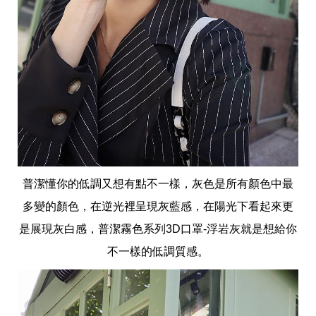
普潔懂你的低調又想有點不一樣，灰色是所有顏色中最
多變的顏色，在逆光裡呈現灰藍感，在陽光下看起來更
是展現灰白感，普潔霧色系列3D口罩-浮岩灰就是想給你
不一樣的低調質感。