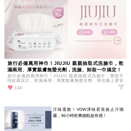
旅行必備萬用神巾！JIUJIU 親親抽取式洗臉巾，乾
濕兩用、厚實親膚無螢光劑，洗臉、卸妝一巾搞定！
旅行必備的萬用神巾！JIUJIU 親親抽取式洗臉巾，雙面不
同紋路設計，乾濕兩用，厚實親膚無螢光劑，用在臉上更安
心，大尺寸設計擦起來很順手，洗臉、卸妝一巾搞定！
124
汗味退散！VOW淨味君長效止汗噴
霧，96小時乾爽續航超有感！