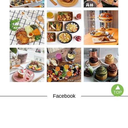
TOP
Facebook