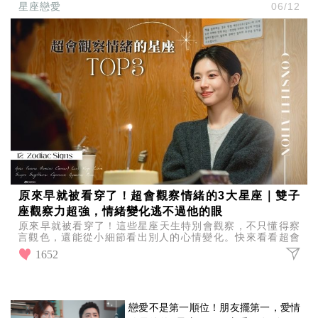
星座戀愛
06/12
原來早就被看穿了！超會觀察情緒的3大星座｜雙子
座觀察力超強，情緒變化逃不過他的眼
原來早就被看穿了！這些星座天生特別會觀察，不只懂得察
言觀色，還能從小細節看出別人的心情變化。快來看看超會
觀察情緒的3大星座，你或朋友上榜了嗎？
1652
戀愛不是第一順位！朋友擺第一，愛情