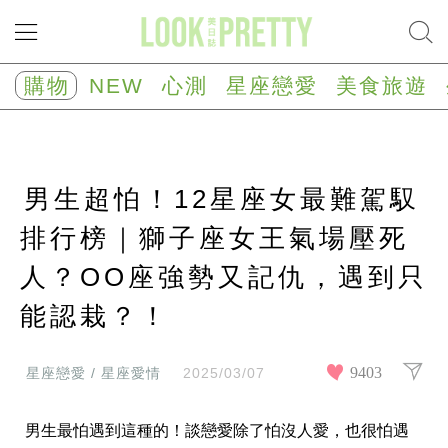
NEW
心
購物
NEW
心測
星座戀愛
美食旅遊
測
塔
羅
占
卜
男生超怕！12星座女最難駕馭
心
理
測
排行榜｜獅子座女王氣場壓死
驗
人？OO座強勢又記仇，遇到只
星
座/
生
能認栽？！
肖
運
勢
9403
星座戀愛 / 星座愛情
2025/03/07
星
座
男生最怕遇到這種的！談戀愛除了怕沒人愛，也很怕遇
戀