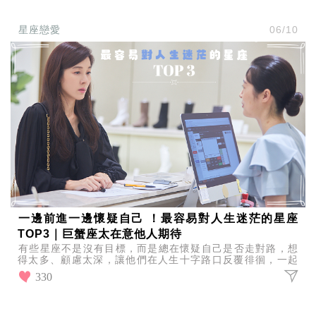
星座戀愛
06/10
一邊前進一邊懷疑自己 ！最容易對人生迷茫的星座
TOP3｜巨蟹座太在意他人期待
有些星座不是沒有目標，而是總在懷疑自己是否走對路，想
得太多、顧慮太深，讓他們在人生十字路口反覆徘徊，一起
看看最容易對人生感到迷茫的星座TOP3有誰上榜！
330