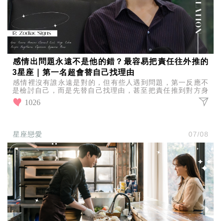
感情出問題永遠不是他的錯？最容易把責任往外推的
3星座｜第一名超會替自己找理由
感情裡沒有誰永遠是對的，但有些人遇到問題，第一反應不
是檢討自己，而是先替自己找理由，甚至把責任推到對方身
上，一起來看看最容易把責任往外推的3星座？
1026
星座戀愛
07/08