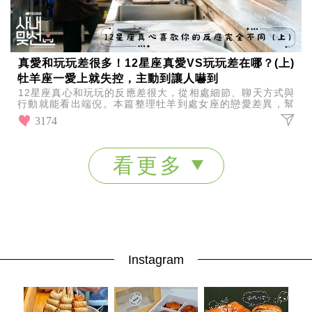
真愛和玩玩差很多！12星座真愛VS玩玩差在哪？(上)
牡羊座一愛上就失控，主動到讓人嚇到
12星座真心和玩玩的反應差很大，從相處細節、聊天方式與
行動就能看出端倪。本篇整理牡羊到處女座的戀愛差異，幫
你判斷對方是否真心。
3174
看更多
Instagram