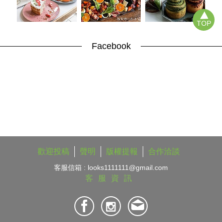
TOP
Facebook
歡迎投稿
聲明
版權提報
合作洽談
客服信箱 :
looks1111111@gmail.com
客服資訊