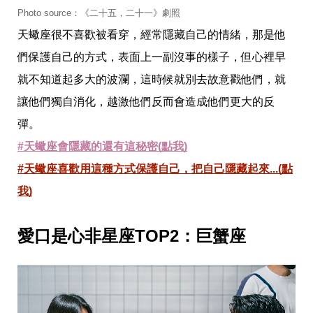
帶
Photo source：《二十五，二十一》劇照
你
玩
天蠍座很不喜歡被看穿，經常隱藏自己的情緒，那是他
帶
你
們保護自己的方式，表面上一副沒事的樣子，但心裡早
吃
就不知道起多大的波瀾，這時候就別去故意戳他們，就
帶
你
讓他們獨自消化，越激他們反而會造成他們更大的反
住
彈。
出
國
#天蠍座會隱藏的還有這秘密(點我)
趣
網
#天蠍座喜歡用這種方式保護自己，把自己隱藏起來...(點
美
我)
打
卡
景
愛口是心非星座TOP2：巨蟹座
點
生
活
清
潔