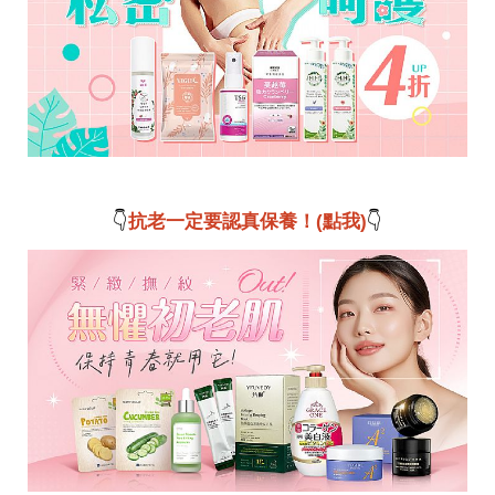
👇
抗老一定要認真保養！(點我)
👇