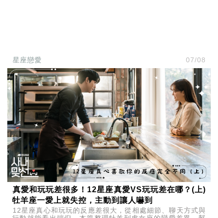
星座戀愛
07/08
真愛和玩玩差很多！12星座真愛VS玩玩差在哪？(上)
牡羊座一愛上就失控，主動到讓人嚇到
12星座真心和玩玩的反應差很大，從相處細節、聊天方式與
行動就能看出端倪。本篇整理牡羊到處女座的戀愛差異，幫