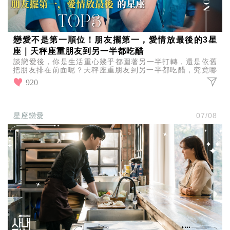
戀愛不是第一順位！朋友擺第一，愛情放最後的3星
座｜天秤座重朋友到另一半都吃醋
談戀愛後，你是生活重心幾乎都圍著另一半打轉，還是依舊
把朋友排在前面呢？天秤座重朋友到另一半都吃醋，究竟哪
些星座最容易把朋友擺第一、愛情放最後？一起來看看吧！
920
星座戀愛
07/08