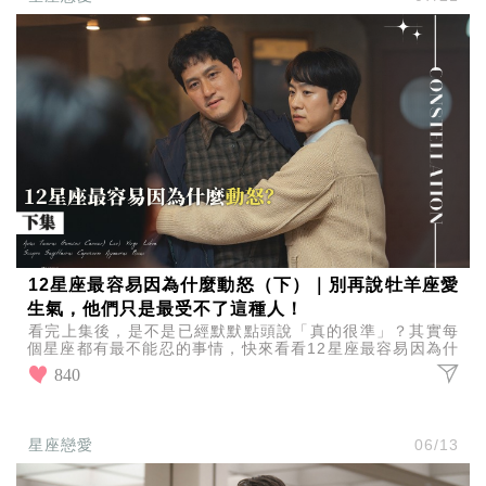
12星座最容易因為什麼動怒（下）｜別再說牡羊座愛
生氣，他們只是最受不了這種人！
看完上集後，是不是已經默默點頭說「真的很準」？其實每
個星座都有最不能忍的事情，快來看看12星座最容易因為什
麼動怒（下），你的怒點有沒有上榜！
840
星座戀愛
06/13