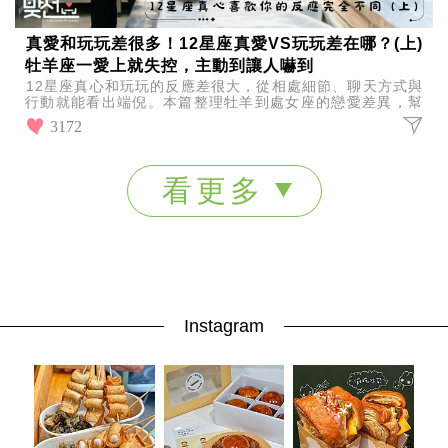
真愛和玩玩差很多！12星座真愛VS玩玩差在哪？(上)
牡羊座一愛上就失控，主動到讓人嚇到
12星座真心和玩玩的反應差很大，從相處細節、聊天方式與
行動就能看出端倪。本篇整理牡羊到處女座的戀愛差異，幫
你判斷對方是否真心。
3172
看更多
Instagram