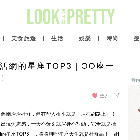
美食旅遊
生活
娛樂
時尚
瘦
活網的星座TOP3｜OO座一
！
時
557
是偶爾滑滑社群，但有些人根本就是「活在網路上」！
會出現焦慮感，一天不發文就渾身不對勁，完全就是標
的星座TOP3」，看看哪些星座天生就是社群高手、網