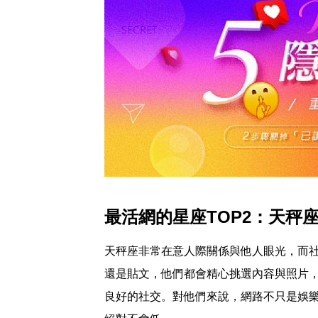
最活網的星座TOP2：天秤
天秤座非常在意人際關係與他人眼光，而
還是貼文，他們都會精心挑選內容與照片
良好的社交。對他們來說，網路不只是娛