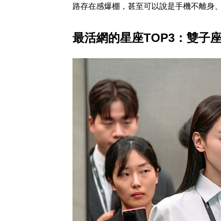
路存在感爆棚，甚至可以說是手機不離身
最活網的星座TOP3：雙子