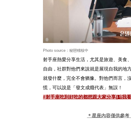
Photo source：秘戀稽核中
射手座熱愛分享生活，尤其是旅遊、美食
自由，社群對他們來說就是展現自我的地
就發什麼，完全不會猶豫。對他們而言，
慌，可以說是「發文成癮代表」無誤！
#射手座吃到好吃的都想跟大家分享(點我看
＊星座內容僅供參考