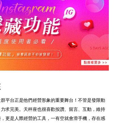
座
社群平台正是他們經營形象的重要舞台！不管是發限動
，力求完美。天秤座也很喜歡按讚、留言、互動，維持
樂，更是人際經營的工具，一有空就會滑手機，存在感