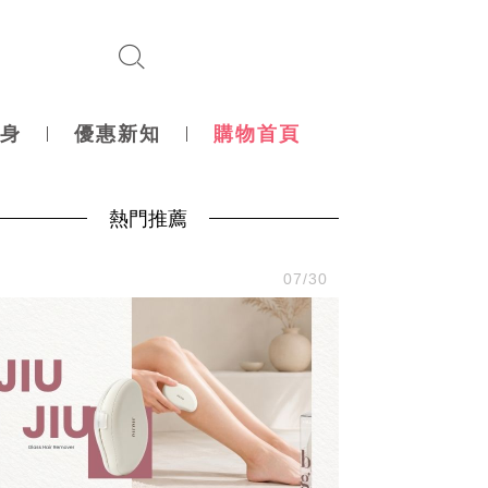
身
優惠新知
購物首頁
熱門推薦
尚
07/30