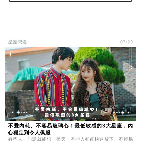
星座戀愛
07/29
不愛內耗、不容易玻璃心！最低敏感的3大星座，內
心穩定到令人佩服
有些人一句話就能想一整天，有些人卻能快速放下、不輕易