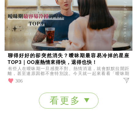
聊得好好的卻突然消失？曖昧期最容易冷掉的星座
TOP3｜OO座熱情來得快，退得也快！
有些人在曖昧期一旦感覺不對、熱情消退，就會默默拉開距
離，甚至連原因都不會特別說。今天就一起來看看「曖昧期
最容易冷掉的星座TOP3」，看看誰最容易讓人措手不及！
306
看更多