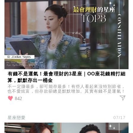
有錢不是運氣！最會理財的3星座｜OO座花錢精打細
算，默默存出一桶金
不一定賺最多，卻可能存最多！有些人看起來沒特別節省，
也不愛炫富，但存款卻總是默默增加。其實有錢不是運氣！
而是靠長期累積，一起來看看最會理財的3星座誰上榜！
842
星座戀愛
07/17