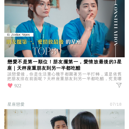
戀愛不是第一順位！朋友擺第一，愛情放最後的3星
座｜天秤座重朋友到另一半都吃醋
談戀愛後，你是生活重心幾乎都圍著另一半打轉，還是依舊
把朋友排在前面呢？天秤座重朋友到另一半都吃醋，究竟哪
些星座最容易把朋友擺第一、愛情放最後？一起來看看吧！
922
星座戀愛
07/18