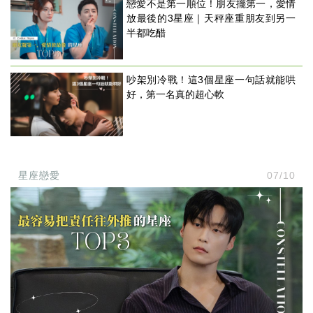
戀愛不是第一順位！朋友擺第一，愛情
放最後的3星座｜天秤座重朋友到另一
半都吃醋
吵架別冷戰！這3個星座一句話就能哄
好，第一名真的超心軟
星座戀愛
07/10