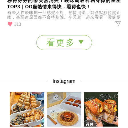
聊得好好的卻突然消失？曖昧期最容易冷掉的星座
TOP3｜OO座熱情來得快，退得也快！
有些人在曖昧期一旦感覺不對、熱情消退，就會默默拉開距
離，甚至連原因都不會特別說。今天就一起來看看「曖昧期
最容易冷掉的星座TOP3」，看看誰最容易讓人措手不及！
313
看更多
Instagram