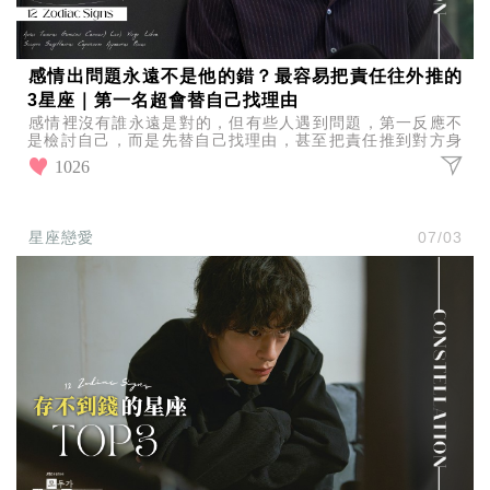
感情出問題永遠不是他的錯？最容易把責任往外推的
3星座｜第一名超會替自己找理由
感情裡沒有誰永遠是對的，但有些人遇到問題，第一反應不
是檢討自己，而是先替自己找理由，甚至把責任推到對方身
上，一起來看看最容易把責任往外推的3星座？
1026
星座戀愛
07/03