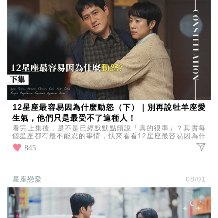
12星座最容易因為什麼動怒（下）｜別再說牡羊座愛
生氣，他們只是最受不了這種人！
看完上集後，是不是已經默默點頭說「真的很準」？其實每
個星座都有最不能忍的事情，快來看看12星座最容易因為什
麼動怒（下），你的怒點有沒有上榜！
845
星座戀愛
08/01