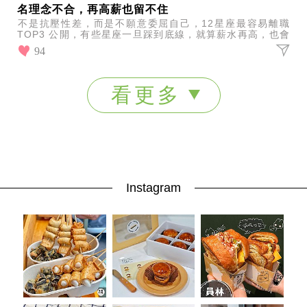
名理念不合，再高薪也留不住
不是抗壓性差，而是不願意委屈自己，12星座最容易離職
TOP3 公開，有些星座一旦踩到底線，就算薪水再高，也會
毫不猶豫更新履歷。
94
看更多
Instagram