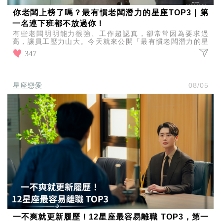
你老闆上榜了嗎？最有慣老闆潛力的星座TOP3｜第
一名連下班都不放過你！
有些老闆明明能力很強、工作超認真，卻常常因為要求過
高，讓員工壓力山大。今天就來公開「最有慣老闆潛力的星
座TOP3」，看看哪些星座最容易不小心走上慣老闆之路！
347
星座戀愛
08/05
一不爽就更新履歷！12星座最容易離職 TOP3，第一