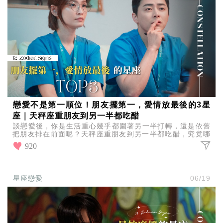
戀愛不是第一順位！朋友擺第一，愛情放最後的3星
座｜天秤座重朋友到另一半都吃醋
談戀愛後，你是生活重心幾乎都圍著另一半打轉，還是依舊
把朋友排在前面呢？天秤座重朋友到另一半都吃醋，究竟哪
些星座最容易把朋友擺第一、愛情放最後？一起來看看吧！
920
星座戀愛
06/19