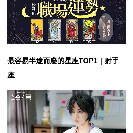
影
推
薦
時
尚
流
行
穿
搭
美
最容易半途而廢的星座TOP1｜射手
妝
髮
座
型
拍
照
技
巧
保
養
密
技