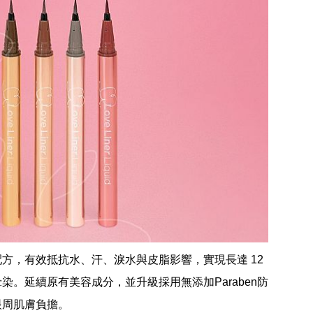
方，有效抵抗水、汗、淚水與皮脂影響，實現長達 12 
。延續原有美容成分，並升級採用無添加Paraben防
眼周肌膚負擔。