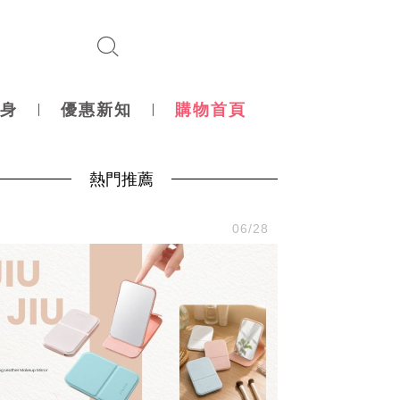
身
優惠新知
購物首頁
熱門推薦
尚
06/28