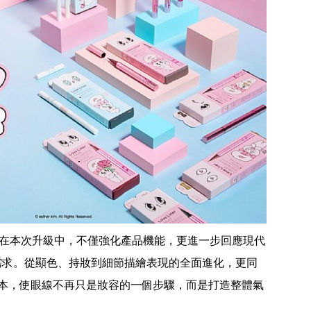
ner在本次升級中，不僅強化產品機能，更進一步回應現代
需求。從顯色、持妝到細節描繪表現的全面進化，更同
」版本，使眼線不再只是妝容的一個步驟，而是打造整體氣