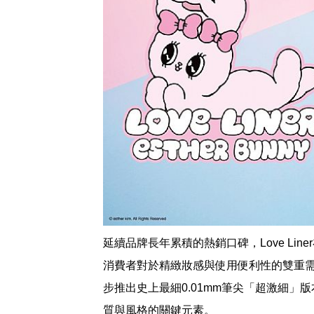
延續品牌長年累積的熱銷口碑，Love Li
消費者對於精緻妝感與使用便利性的雙重
步推出史上最細0.01mm筆尖「超激細
質與風格的關鍵元素。