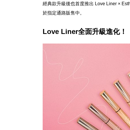
經典款升級後也首度推出 Love Liner × 
於指定通路販售中。
Love Liner全面升級進化！