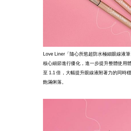
Love Liner「隨心所慾超防水極細眼
核心細節進行優化，進一步提升整體使用
至 1.1 倍，大幅提升眼線液附著力的同
飽滿俐落。