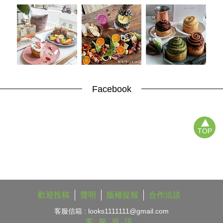
Facebook
TOP
歡迎投稿
聲明
版權提報
合作洽談
客服信箱 :
looks1111111@gmail.com
客服資訊