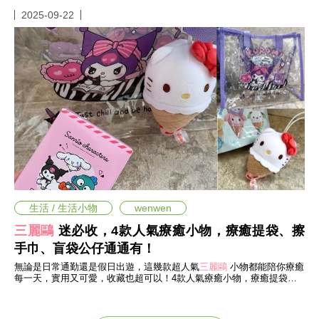
2025-09-22
生活 / 生活小物
wenwen
三麗鷗
迷必收，4款人氣療癒小物，療癒提袋、擦
手巾、盲袋公仔通通有！
無論是日常通勤還是假日出遊，這幾款超人氣
三麗鷗
小物都能陪你療癒
每一天，實用又可愛，收藏也超可以！4款人氣療癒小物，療癒提袋、
擦手巾、盲袋公仔通通有！