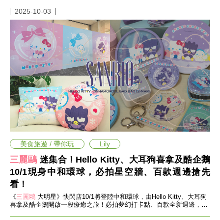
投
稿
2025-10-03
聲
明
版
權
提
報
美食旅遊 / 帶你玩
Lily
三麗鷗
迷集合！Hello Kitty、大耳狗喜拿及酷企鵝
10/1現身中和環球，必拍星空牆、百款週邊搶先
看！
《
三麗鷗
大明星》快閃店10/1將登陸中和環球，由Hello Kitty、大耳狗
喜拿及酷企鵝開啟一段療癒之旅！必拍夢幻打卡點、百款全新週邊，粉
絲們可是要一次帶走！