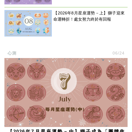
【2026年8月星座運勢－上】獅子迎來
命運轉折！處女努力終於有回報
心測
06/24
【2026年7月星座運勢－中】獅子成為「團體焦