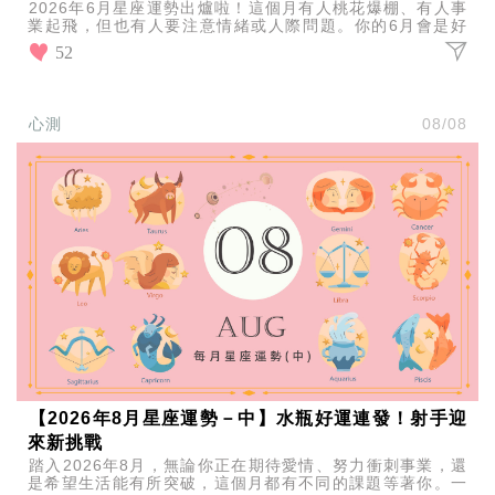
2026年6月星座運勢出爐啦！這個月有人桃花爆棚、有人事
業起飛，但也有人要注意情緒或人際問題。你的6月會是好
運滿滿，還是小波折不斷？現在就來看看你的星座運勢吧！
52
心測
08/08
【2026年8月星座運勢－中】水瓶好運連發！射手迎
來新挑戰
踏入2026年8月，無論你正在期待愛情、努力衝刺事業，還
是希望生活能有所突破，這個月都有不同的課題等著你。一