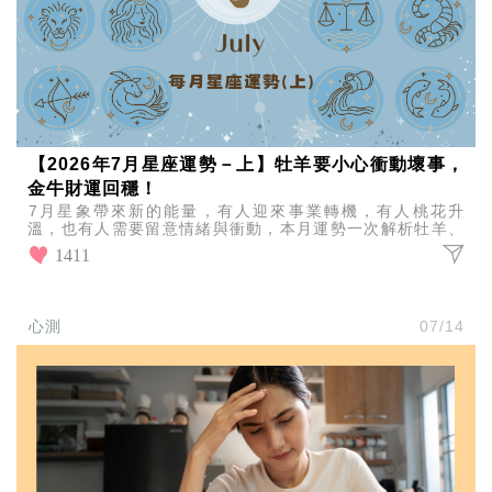
【2026年7月星座運勢－上】牡羊要小心衝動壞事，
金牛財運回穩！
7月星象帶來新的能量，有人迎來事業轉機，有人桃花升
溫，也有人需要留意情緒與衝動，本月運勢一次解析牡羊、
金牛、雙子、巨蟹的愛情、工作與財運走向。
1411
心測
07/14