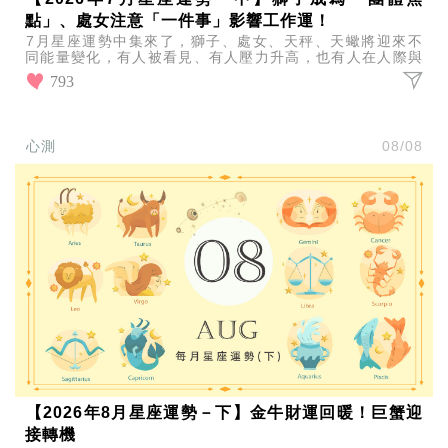
點」、處女注意「一件事」影響工作運！
7月星座運勢中集來了，獅子、處女、天秤、天蠍將迎來不
同能量變化，有人被看見、有人壓力升高，也有人在人際與
感情中陷入選擇難題，本月關鍵一次解析。
793
心測
08/08
【2026年8月星座運勢－下】金牛財運回暖！巨蟹迎
接轉機