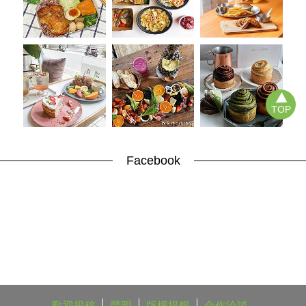
TOP
Facebook
歡迎投稿
聲明
版權提報
合作洽談