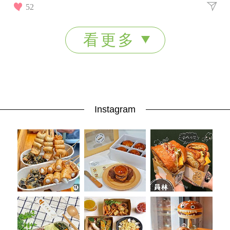
起來看看12星座8月運勢，掌握屬於你的幸運關鍵！
52
看更多
Instagram