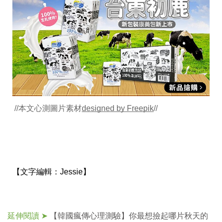
//本文心測圖片素材
designed by Freepik
//
【文字編輯：
Jessie】
延伸閱讀 ➤
【韓國瘋傳心理測驗】你最想撿起哪片秋天的