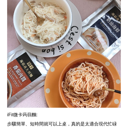
iFit微卡蒟蒻麵:
步驟簡單、短時間就可以上桌，真的是太適合現代忙碌