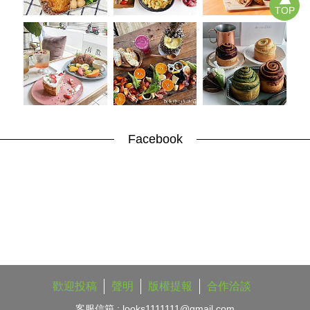
TOP
Facebook
歡迎投稿
聲明
版權提報
合作洽談
客服信箱 :
looks1111111@gmail.com