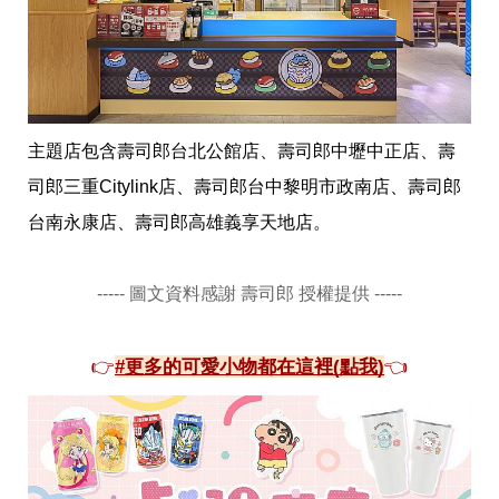
主題店包含壽司郎台北公館店、壽司郎中壢中正店、壽
司郎三重Citylink店、壽司郎台中黎明市政南店、壽司郎
台南永康店、壽司郎高雄義享天地店。
----- 圖文資料感謝 壽司郎 授權提供 -----
👉
#更多的可愛小物都在這裡(點我)
👈