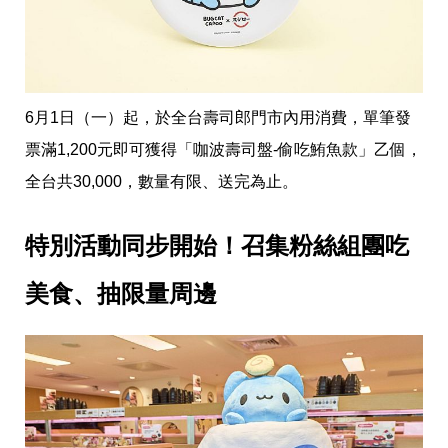
6月1日（一）起，於全台壽司郎門市內用消費，單筆發
票滿1,200元即可獲得「咖波壽司盤-偷吃鮪魚款」乙個，
全台共30,000，數量有限、送完為止。
特別活動同步開始！召集粉絲組團吃
美食、抽限量周邊