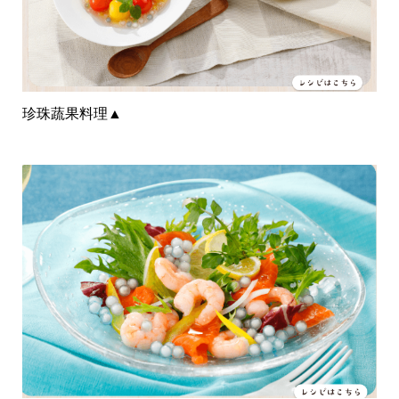
珍珠蔬果料理
▲