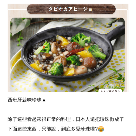
西班牙蒜味珍珠
▲
除了這些看起來很正常的料理，日本人還把珍珠做成了
下面這些東西，只能說，到底多愛珍珠啦?