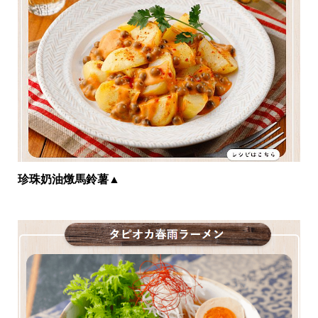
珍珠奶油燉馬鈴薯
▲