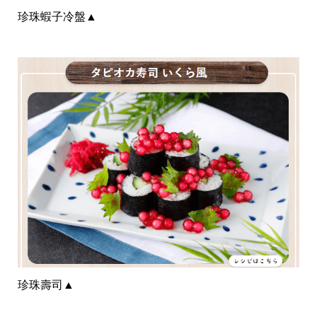
珍珠蝦子冷盤
▲
珍珠壽司
▲