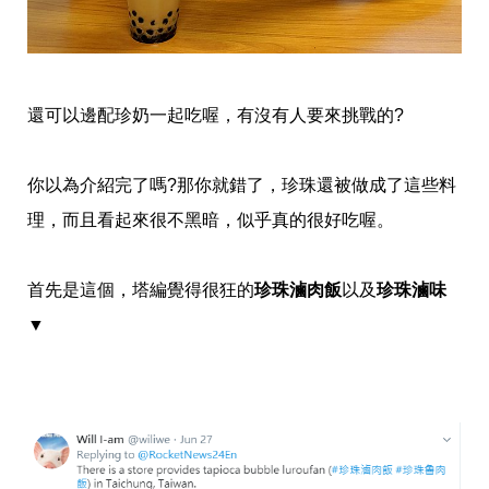
還可以邊配珍奶一起吃喔，有沒有人要來挑戰的?
你以為介紹完了嗎?那你就錯了，珍珠還被做成了這些料
理，而且看起來很不黑暗，似乎真的很好吃喔。
首先是這個，塔編覺得很狂的
珍珠滷肉飯
以及
珍珠滷味
▼