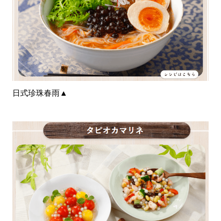
日式珍珠春雨
▲