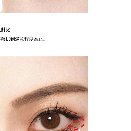
以對比
輕擦拭到滿意程度為止。