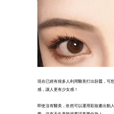
️現在已經有很多人利用醫美打出卧蠶，可
感，讓人更有少女感！
即使沒有醫美，依然可以運用彩妝畫出動
學，沒有天生美眸就要認真學化妝！