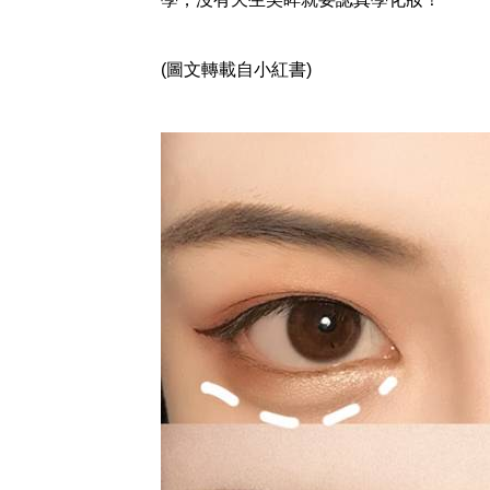
(圖文轉載自小紅書)