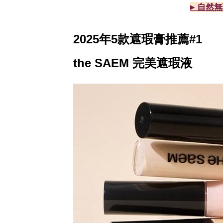
▸ 自然無
2025年5款遮瑕膏推薦#1
the SAEM 完美遮瑕液