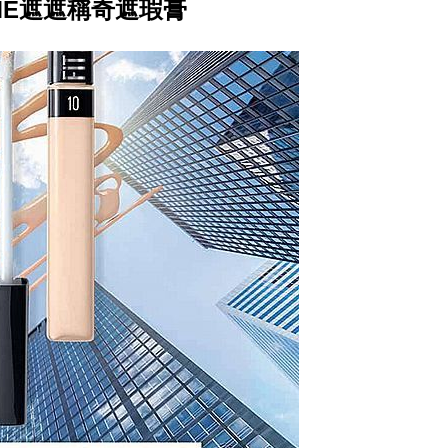
T ME遮遮稱奇遮瑕膏