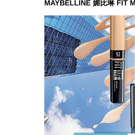
MAYBELLINE 媚比琳 FI