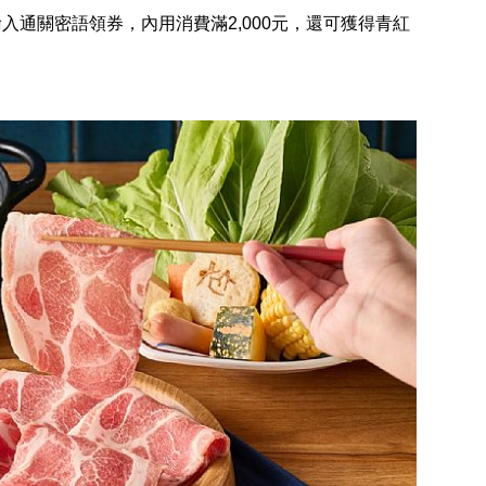
輸入通關密語領券，內用消費滿2,000元，還可獲得青紅