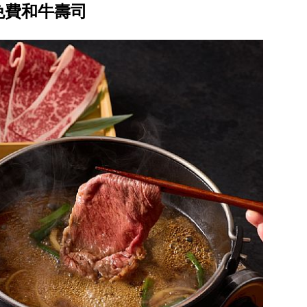
免費和牛壽司