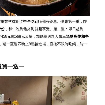
在畢業季檔期從中午吃到晚都有優惠。優惠第一重：即
2份
，和牛吃到飽搭海鮮超享受。第二重：即日起到
費458元或568元套餐，加碼贈送超人氣
三溫糖炙燒和牛
0，週一至週四晚上9點後進場，直接不限時吃鍋，能一
還買一送一