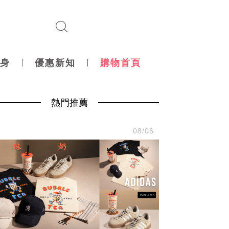
身
優惠新知
購物首頁
熱門推薦
尚
08/06