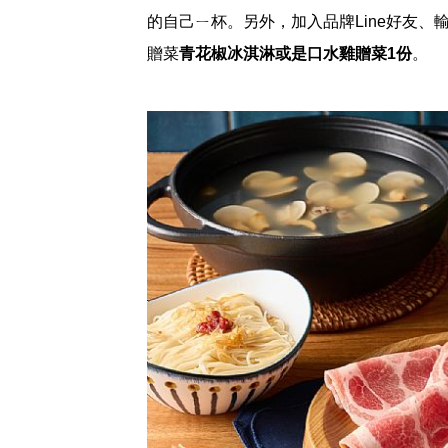
的自己ㄧ杯。另外，加入品牌Line好友、
贈菜
青花椒冰淇淋或是口水雞贈菜1份
。