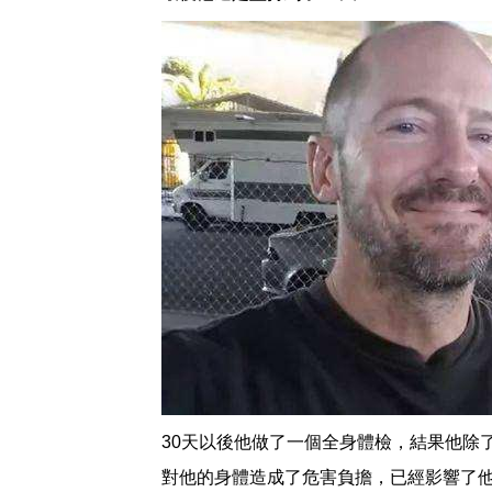
30天以後他做了一個全身體檢，結果他除
對他的身體造成了危害負擔，已經影響了