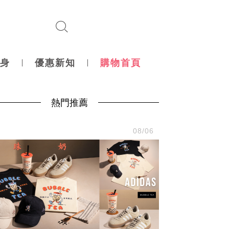
身
優惠新知
購物首頁
熱門推薦
尚
08/06