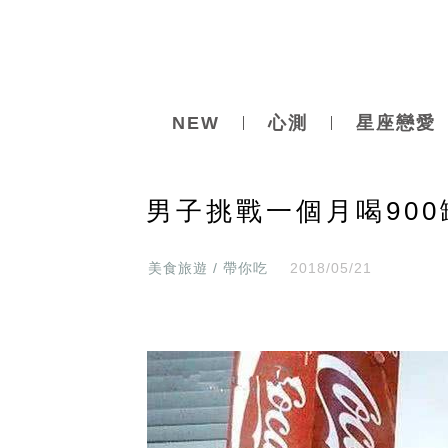
NEW
心測
星座戀愛
男子挑戰一個月喝90
美食旅遊 / 帶你吃
2018/05/21