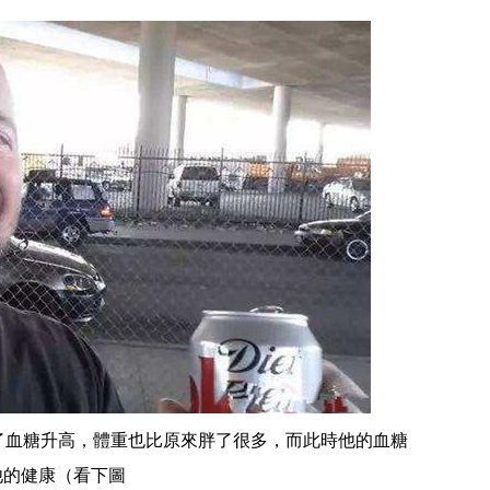
了血糖升高，體重也比原來胖了很多，而此時他的血糖
他的健康（看下圖