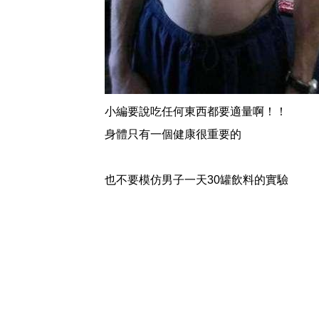
小編要說吃任何東西都要適量啊！！
身體只有一個健康很重要的
也不要模仿男子一天30罐飲料的實驗