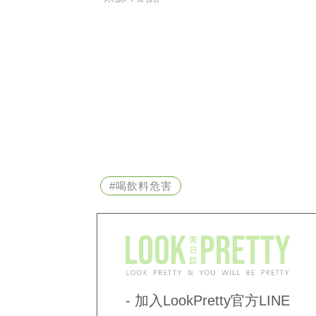
#喝飲料危害
- 加入LookPretty官方LINE